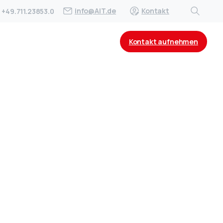
info@AIT.de
Kontakt
+49.711.23853.0
Kontakt aufnehmen