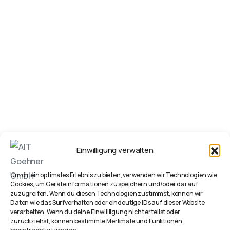
Einwilligung verwalten
Um dir ein optimales Erlebnis zu bieten, verwenden wir Technologien wie
Cookies, um Geräteinformationen zu speichern und/oder darauf
zuzugreifen. Wenn du diesen Technologien zustimmst, können wir
Daten wie das Surfverhalten oder eindeutige IDs auf dieser Website
verarbeiten. Wenn du deine Einwillligung nicht erteilst oder
zurückziehst, können bestimmte Merkmale und Funktionen