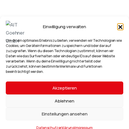
Einwilligung verwalten
Um dir ein optimales Erlebnis zu bieten, verwenden wir Technologien wie
Cookies, um Geräteinformationen zu speichern und/oder darauf
zuzugreifen. Wenn du diesen Technologien zustimmst, können wir
Daten wie das Surfverhalten oder eindeutige IDs auf dieser Website
verarbeiten. Wenn du deine Einwillligung nicht erteilst oder
zurückziehst, können bestimmte Merkmale und Funktionen
beeinträchtigt werden.
Akzeptieren
Ablehnen
Einstellungen ansehen
Datenschutzerklärung
Impressum