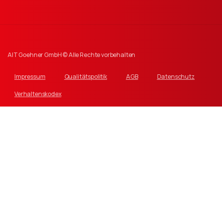
AIT Goehner GmbH © Alle Rechte vorbehalten
Impressum
Qualitätspolitik
AGB
Datenschutz
Verhaltenskodex