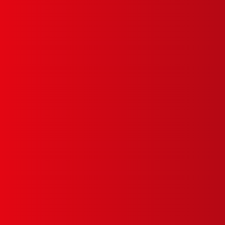
Wilhelmsplatz 11, D-70182 Stuttgart
info@ait.de