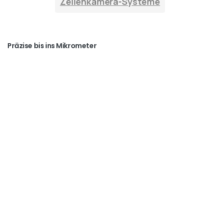
Zeilenkamera-Systeme
Präzise bis ins Mikrometer