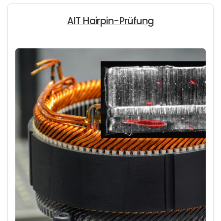
AIT Hairpin-Prüfung