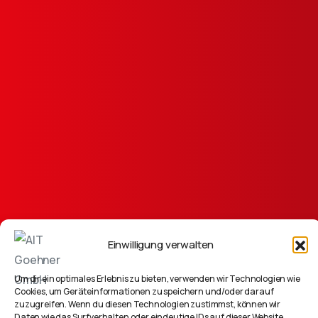
Einwilligung verwalten
info@ait.de
Um dir ein optimales Erlebnis zu bieten, verwenden wir Technologien wie
Cookies, um Geräteinformationen zu speichern und/oder darauf
zuzugreifen. Wenn du diesen Technologien zustimmst, können wir
Daten wie das Surfverhalten oder eindeutige IDs auf dieser Website