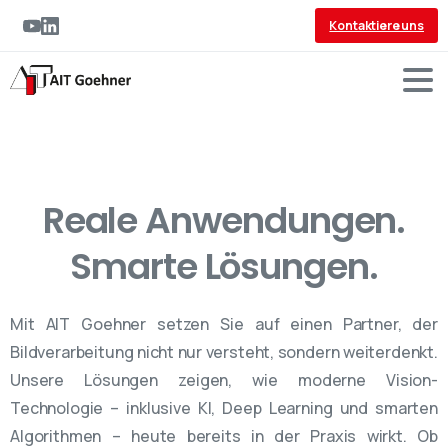
Skip
Kontaktiere uns
to
search
results
Reale Anwendungen.
Smarte Lösungen.
Mit AIT Goehner setzen Sie auf einen Partner, der
Bildverarbeitung nicht nur versteht, sondern weiterdenkt.
Unsere Lösungen zeigen, wie moderne Vision-
Technologie – inklusive KI, Deep Learning und smarten
Algorithmen – heute bereits in der Praxis wirkt. Ob