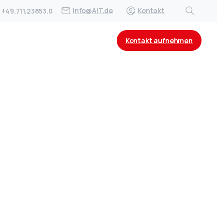
info@AIT.de
Kontakt
+49.711.23853.0
Kontakt aufnehmen